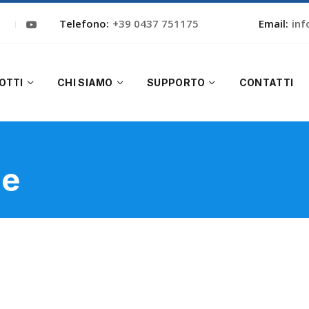
Telefono:
+39 0437 751175
Email:
inf
OTTI
CHI SIAMO
SUPPORTO
CONTATTI
he