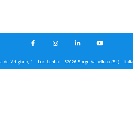
ia dell’Artigiano, 1 – Loc. Lentiai – 32026 Borgo Valbelluna (BL) – Itali