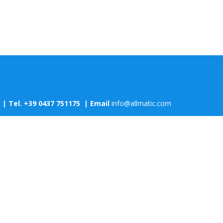
a
| Tel. +39 0437 751175 | Email
info@allmatic.com