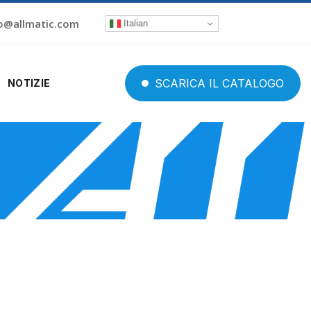
o@allmatic.com
Italian
SCARICA
IL
CATALOGO
NOTIZIE