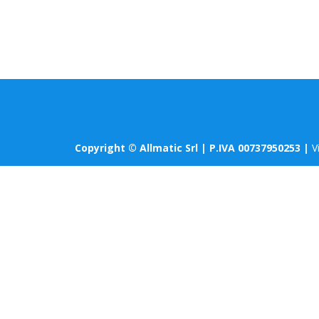
Copyright © Allmatic Srl | P.IVA 00737950253 |
V