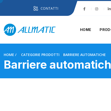
CONTATTI
HOME
PROD
HOME
CATEGORIE PRODOTTI
BARRIERE AUTOMATICHE
Barriere automatic