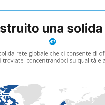
truito una solida 
lida rete globale che ci consente di off
 troviate, concentrandoci su qualità e af