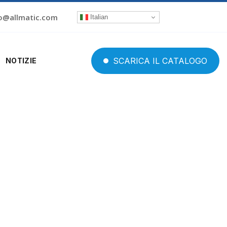
o@allmatic.com
Italian
SCARICA
IL
CATALOGO
NOTIZIE