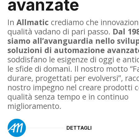
avanzate
In
Allmatic
crediamo che innovazion
qualità vadano di pari passo.
Dal 19
siamo all’avanguardia nello svilu
soluzioni di automazione avanzat
soddisfano le esigenze di oggi e anti
le sfide di domani. Il nostro motto “F
durare, progettati per evolversi”, racc
nostro impegno nel creare prodotti 
qualità senza tempo e in continuo
miglioramento.
DETTAGLI