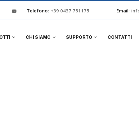
Telefono:
+39 0437 751175
Email:
inf
OTTI
CHI SIAMO
SUPPORTO
CONTATTI