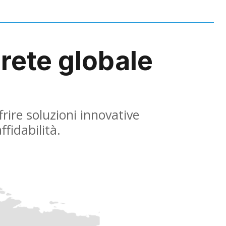
rete globale
rire soluzioni innovative
fidabilità.