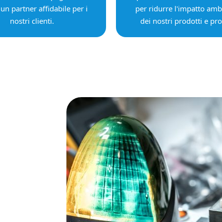
un partner affidabile per i
per ridurre l'impatto amb
nostri clienti.
dei nostri prodotti e pro