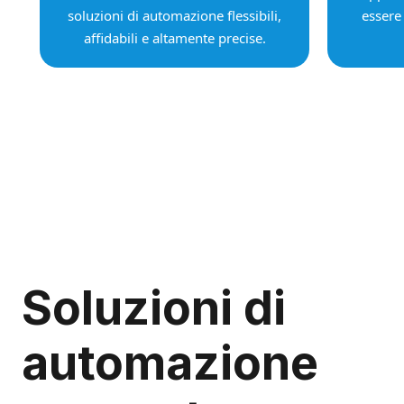
soluzioni di automazione flessibili,
essere 
affidabili e altamente precise.
Soluzioni di
automazione