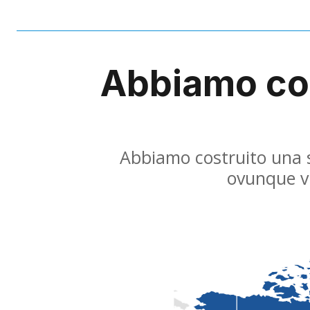
Abbiamo cos
Abbiamo costruito una so
ovunque vi