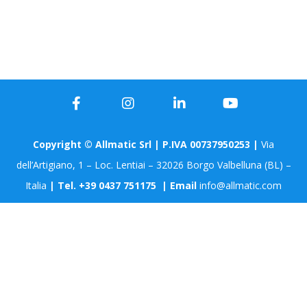
Copyright © Allmatic Srl | P.IVA 00737950253 |
Via
dell’Artigiano, 1 – Loc. Lentiai – 32026 Borgo Valbelluna (BL) –
Italia
| Tel. +39 0437 751175 | Email
info@allmatic.com