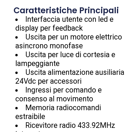
Caratteristiche Principali
Interfaccia utente con led e
display per feedback
Uscita per un motore elettrico
asincrono monofase
Uscita per luce di cortesia e
lampeggiante
Uscita alimentazione ausiliaria
24Vdc per accessori
Ingressi per comando e
consenso al movimento
Memoria radiocomandi
estraibile
Ricevitore radio 433.92MHz