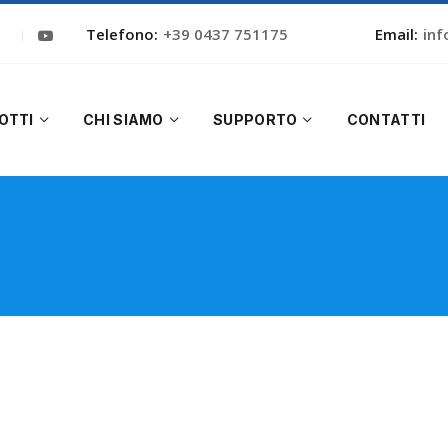
Telefono:
+39 0437 751175
Email:
inf
OTTI
CHI SIAMO
SUPPORTO
CONTATTI