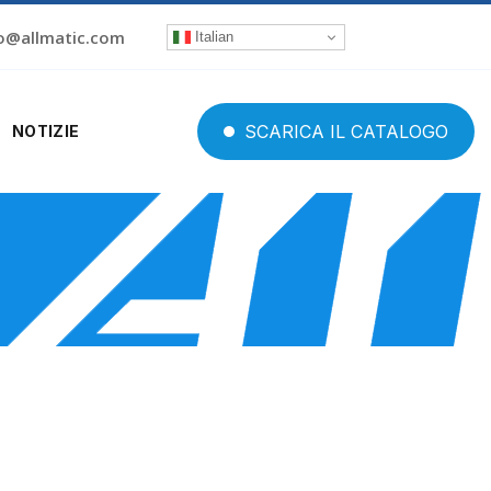
o@allmatic.com
Italian
SCARICA
IL
CATALOGO
NOTIZIE