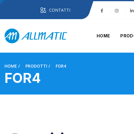
CONTATTI
HOME
PROD
HOME
PRODOTTI
FOR4
FOR4