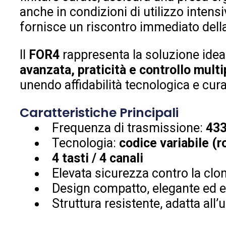
anche in condizioni di utilizzo intens
fornisce un riscontro immediato dell
Il
FOR4
rappresenta la soluzione idea
avanzata, praticità e controllo multi
unendo affidabilità tecnologica e cura
Caratteristiche Principali
Frequenza di trasmissione:
43
Tecnologia:
codice variabile (r
4 tasti / 4 canali
Elevata sicurezza contro la clo
Design compatto, elegante ed
Struttura resistente, adatta all