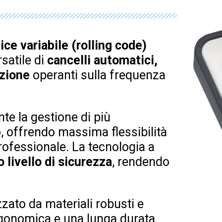
ice variabile (rolling code)
rsatile di
cancelli automatici,
azione
operanti sulla frequenza
nte la gestione di più
, offrendo massima flessibilità
rofessionale. La tecnologia a
 livello di sicurezza
, rendendo
zato da materiali robusti e
ergonomica e una lunga durata