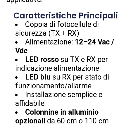
Caratteristiche Principali
Coppia di fotocellule di
sicurezza (TX + RX)
Alimentazione:
12–24 Vac /
Vdc
LED rosso
su TX e RX per
indicazione alimentazione
LED blu
su RX per stato di
funzionamento/allarme
Installazione semplice e
affidabile
Colonnine in alluminio
opzionali
da 60 cm o 110 cm