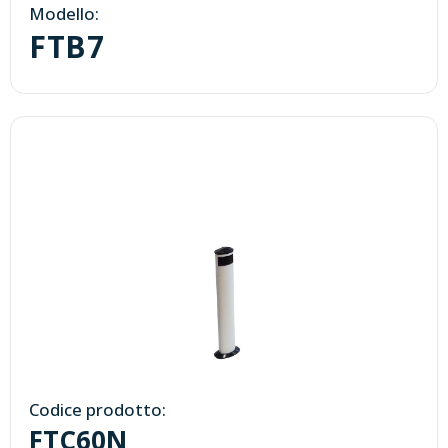
Modello:
FTB7
Codice prodotto:
FTC60N