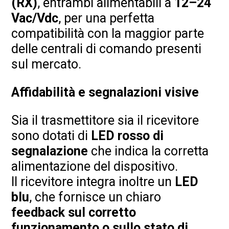
(RX)
, entrambi alimentabili a
12–24
Vac/Vdc
, per una perfetta
compatibilità con la maggior parte
delle centrali di comando presenti
sul mercato.
Affidabilità e segnalazioni visive
Sia il trasmettitore sia il ricevitore
sono dotati di
LED rosso di
segnalazione
che indica la corretta
alimentazione del dispositivo.
Il ricevitore integra inoltre un
LED
blu
, che fornisce un chiaro
feedback sul corretto
funzionamento o sullo stato di