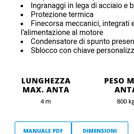
Ingranaggi in lega di acciaio e 
Protezione termica
Finecorsa meccanici, integrati 
l’alimentazione al motore
Condensatore di spunto present
Sblocco con chiave personaliz
LUNGHEZZA
PESO M
MAX. ANTA
ANT
4 m
800 k
MANUALE PDF
DIMENSIONI