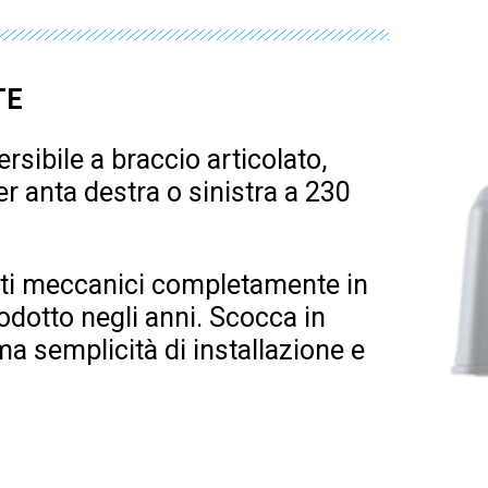
TE
sibile a braccio articolato,
r anta destra o sinistra a 230
ti meccanici completamente in
rodotto negli anni. Scocca in
a semplicità di installazione e