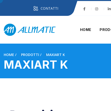
CONTATTI
HOME
PROD
HOME
PRODOTTI
MAXIART K
MAXIART K