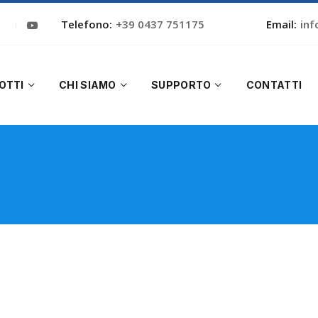
Telefono:
+39 0437 751175
Email:
inf
OTTI
CHI SIAMO
SUPPORTO
CONTATTI