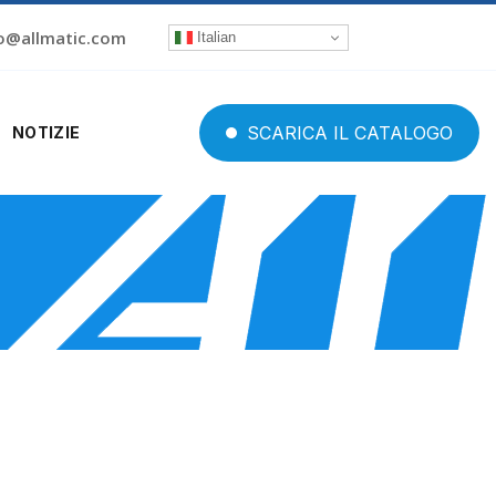
o@allmatic.com
Italian
SCARICA
IL
CATALOGO
NOTIZIE