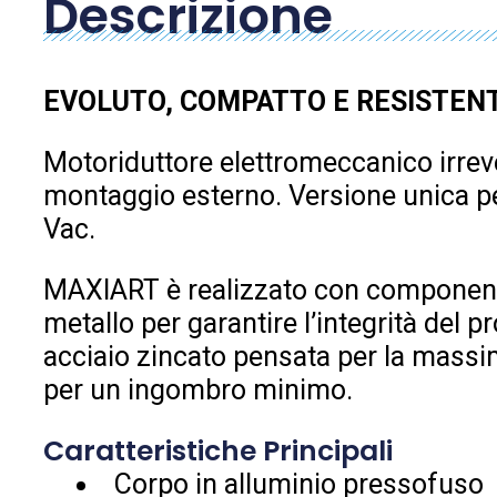
Descrizione
EVOLUTO, COMPATTO E RESISTEN
Motoriduttore elettromeccanico irrever
montaggio esterno. Versione unica pe
Vac.
MAXIART è realizzato con componen
metallo per garantire l’integrità del p
acciaio zincato pensata per la massim
per un ingombro minimo.
Caratteristiche Principali
Corpo in alluminio pressofuso