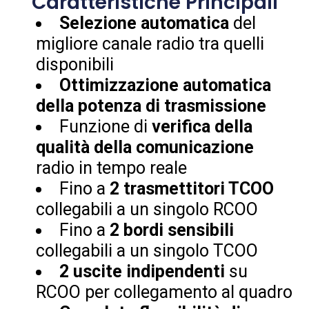
Caratteristiche Principali
Selezione automatica
del
migliore canale radio tra quelli
disponibili
Ottimizzazione automatica
della potenza di trasmissione
Funzione di
verifica della
qualità della comunicazione
radio in tempo reale
Fino a
2 trasmettitori TCOO
collegabili a un singolo RCOO
Fino a
2 bordi sensibili
collegabili a un singolo TCOO
2 uscite indipendenti
su
RCOO per collegamento al quadro