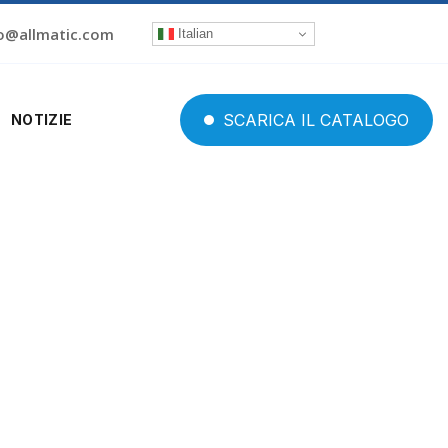
o@allmatic.com
Italian
SCARICA
IL
CATALOGO
NOTIZIE