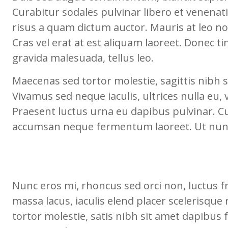
Curabitur sodales pulvinar libero et venenati
risus a quam dictum auctor. Mauris at leo n
Cras vel erat at est aliquam laoreet. Donec t
gravida malesuada, tellus leo.
Maecenas sed tortor molestie, sagittis nibh s
Vivamus sed neque iaculis, ultrices nulla eu, 
Praesent luctus urna eu dapibus pulvinar. 
accumsan neque fermentum laoreet. Ut nun
Nunc eros mi, rhoncus sed orci non, luctus fri
massa lacus, iaculis elend placer scelerisque
tortor molestie, satis nibh sit amet dapibus 