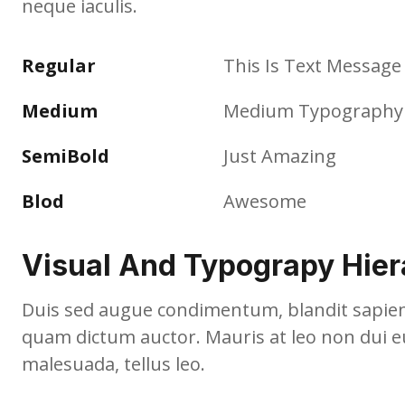
neque iaculis.
Regular
This Is Text Message
Medium
Medium Typography
SemiBold
Just Amazing
Blod
Awesome
Visual And Typograpy Hier
Duis sed augue condimentum, blandit sapien i
quam dictum auctor. Mauris at leo non dui eu
malesuada, tellus leo.