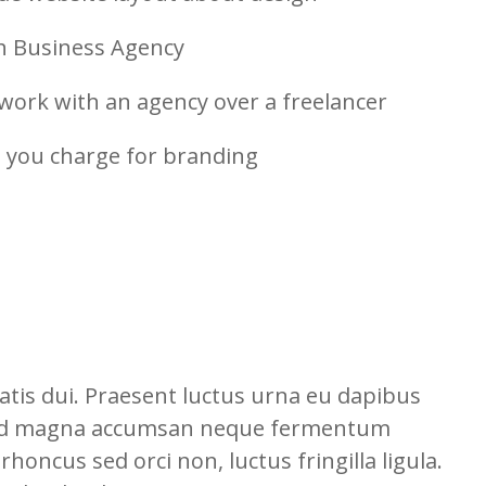
h Business Agency
work with an agency over a freelancer
you charge for branding
atis dui. Praesent luctus urna eu dapibus
sed magna accumsan neque fermentum
rhoncus sed orci non, luctus fringilla ligula.