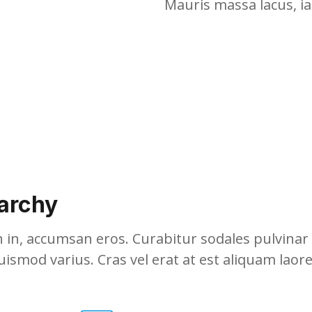
Mauris massa lacus, ia
archy
n, accumsan eros. Curabitur sodales pulvinar l
ismod varius. Cras vel erat at est aliquam laor