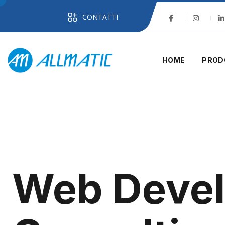
CONTATTI
HOME
PROD
Web Deve