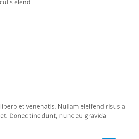
culis elend.
ibero et venenatis. Nullam eleifend risus a
eet. Donec tincidunt, nunc eu gravida