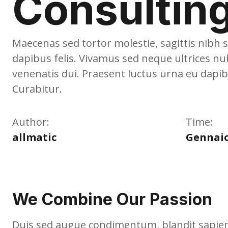
Consultin
Maecenas sed tortor molestie, sagittis nibh s
dapibus felis. Vivamus sed neque ultrices nul
venenatis dui. Praesent luctus urna eu dapi
Curabitur.
Author:
Time:
allmatic
Gennaio
We Combine Our Passion
Duis sed augue condimentum, blandit sapien