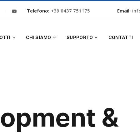
Telefono:
+39 0437 751175
Email:
inf
OTTI
CHI SIAMO
SUPPORTO
CONTATTI
lopment &