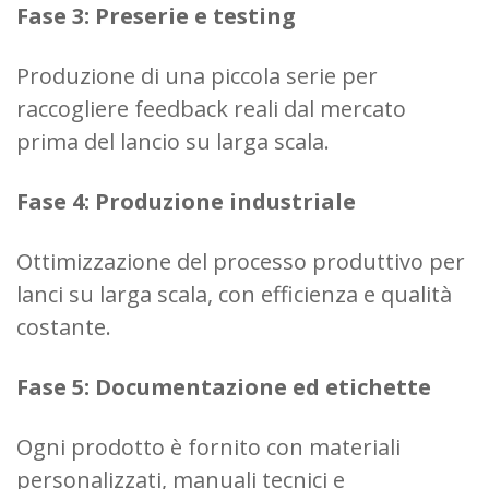
Fase 3: Preserie e testing
Produzione di una piccola serie per
raccogliere feedback reali dal mercato
prima del lancio su larga scala.
Fase 4: Produzione industriale
Ottimizzazione del processo produttivo per
lanci su larga scala, con efficienza e qualità
costante.
Fase 5: Documentazione ed etichette
Ogni prodotto è fornito con materiali
personalizzati, manuali tecnici e