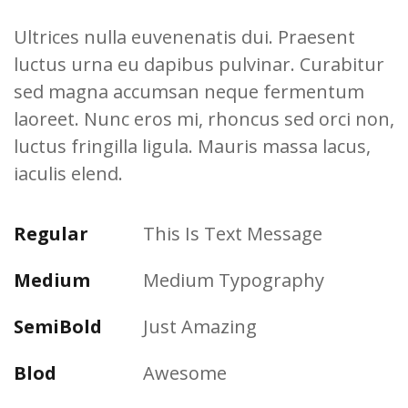
Ultrices nulla euvenenatis dui. Praesent
luctus urna eu dapibus pulvinar. Curabitur
sed magna accumsan neque fermentum
laoreet. Nunc eros mi, rhoncus sed orci non,
luctus fringilla ligula. Mauris massa lacus,
iaculis elend.
Regular
This Is Text Message
Medium
Medium Typography
SemiBold
Just Amazing
Blod
Awesome