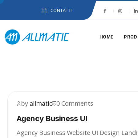
CONTATTI
HOME
PROD
by
allmatic
0 Comments
Agency Business UI
Agency Business Website UI Design Landi