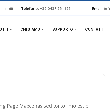
Telefono:
+39 0437 751175
Email:
inf
OTTI
CHI SIAMO
SUPPORTO
CONTATTI
ng Page Maecenas sed tortor molestie,