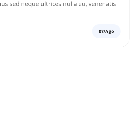
amus sed neque ultrices nulla eu, venenatis
07/Ago