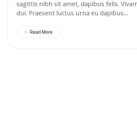
sagittis nibh sit amet, dapibus felis. Viv
dui. Praesent luctus urna eu dapibus…
Read More