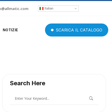
o@allmatic.com
Italian
SCARICA
IL
CATALOGO
NOTIZIE
Search Here