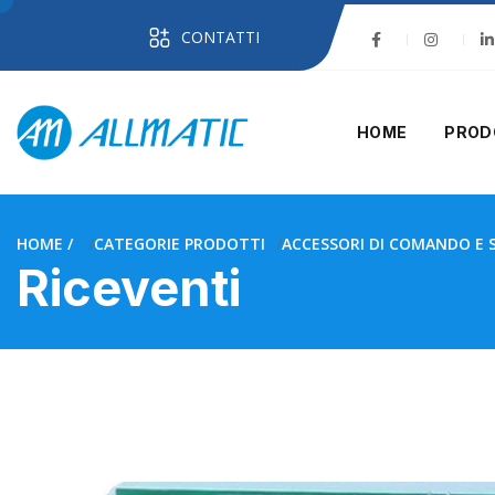
CONTATTI
HOME
PROD
HOME
CATEGORIE PRODOTTI
ACCESSORI DI COMANDO E 
Riceventi