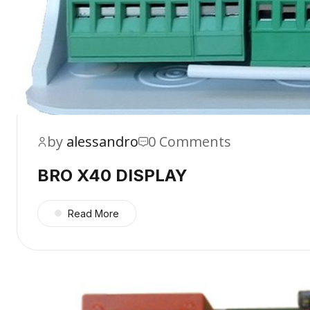
by
alessandro
0 Comments
BRO X40 DISPLAY
Read More