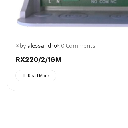
by
alessandro
0 Comments
RX220/2/16M
Read More