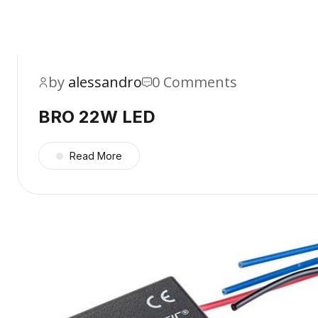
by
alessandro
0 Comments
BRO 22W LED
Read More