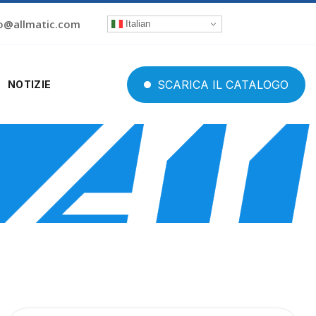
o@allmatic.com
Italian
SCARICA
IL
CATALOGO
NOTIZIE