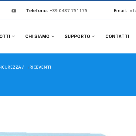
Telefono:
+39 0437 751175
Email:
inf
OTTI
CHI SIAMO
SUPPORTO
CONTATTI
SICUREZZA
RICEVENTI