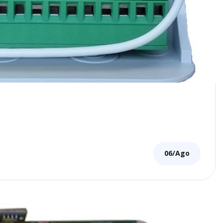
06/Ago