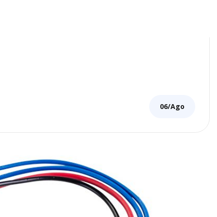
06/Ago