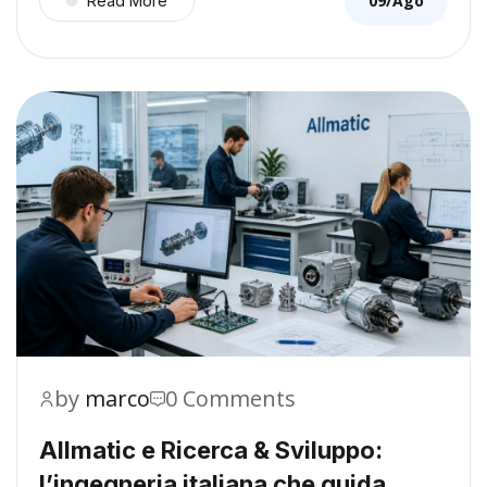
09/Ago
Read More
by
marco
0 Comments
Allmatic e Ricerca & Sviluppo:
l’ingegneria italiana che guida