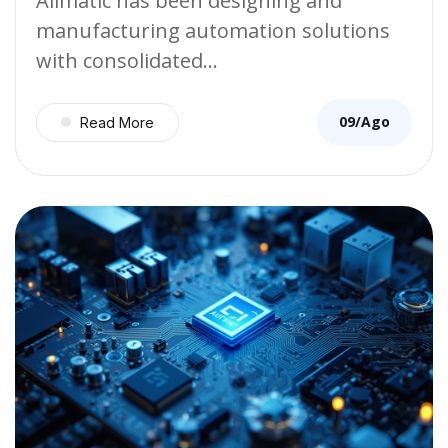
Allmatic has been designing and
manufacturing automation solutions
with consolidated…
09/Ago
Read More