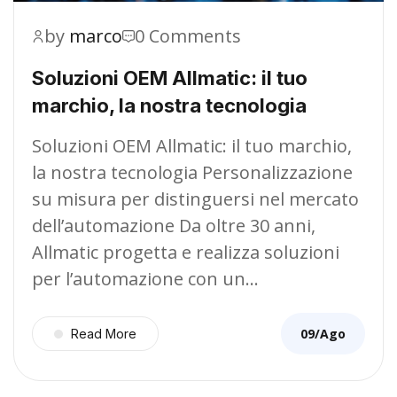
by
marco
0 Comments
Soluzioni OEM Allmatic: il tuo
marchio, la nostra tecnologia
Soluzioni OEM Allmatic: il tuo marchio,
la nostra tecnologia Personalizzazione
su misura per distinguersi nel mercato
dell’automazione Da oltre 30 anni,
Allmatic progetta e realizza soluzioni
per l’automazione con un…
09/Ago
Read More