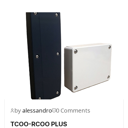
by
alessandro
0 Comments
TCOO-RCOO PLUS