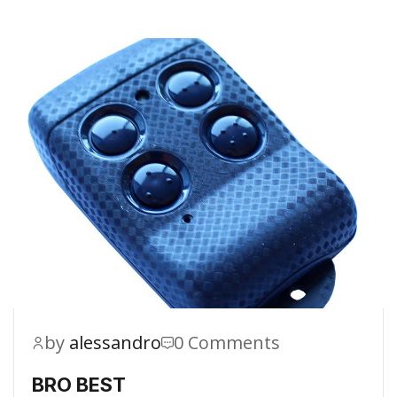
by
alessandro
0 Comments
BRO BEST