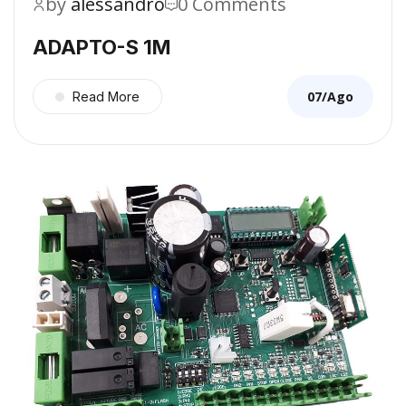
by
alessandro
0 Comments
ADAPTO-S 1M
07/Ago
Read More