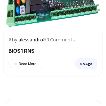
by
alessandro
0 Comments
BIOS1 RNS
07/Ago
Read More