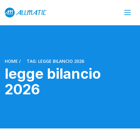
HOME
TAG: LEGGE BILANCIO 2026
legge bilancio
2026