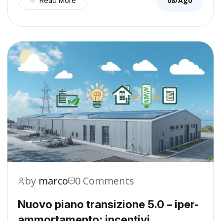
08/Ago
Read More
by
marco
0 Comments
Nuovo piano transizione 5.0 – iper-
ammortamento: incentivi