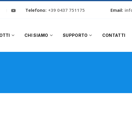
Telefono:
+39 0437 751175
Email:
inf
OTTI
CHI SIAMO
SUPPORTO
CONTATTI