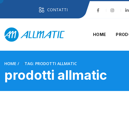
CONTATTI
HOME
PROD
HOME
TAG: PRODOTTI ALLMATIC
prodotti allmatic