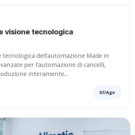
e visione tecnologica
ne tecnologica dell’automazione Made in
avanzate per l’automazione di cancelli,
 produzione interamente…
07/Ago