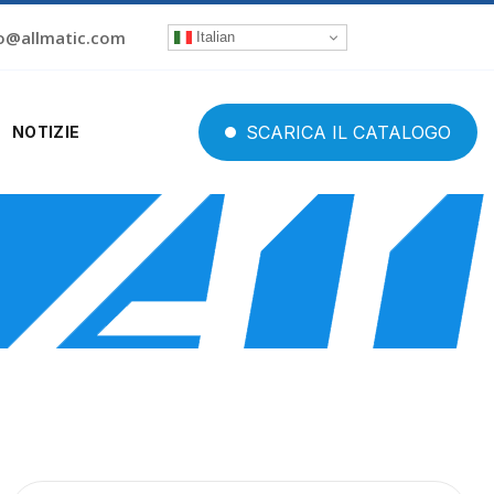
o@allmatic.com
Italian
SCARICA
IL
CATALOGO
NOTIZIE