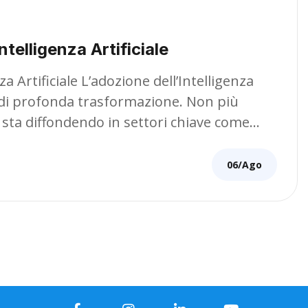
ntelligenza Artificiale
za Artificiale L’adozione dell’Intelligenza
e di profonda trasformazione. Non più
 si sta diffondendo in settori chiave come…
06/Ago