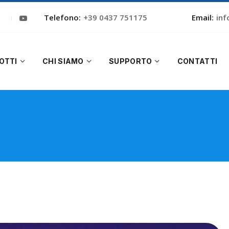
Telefono:
+39 0437 751175
Email:
inf
OTTI
CHI SIAMO
SUPPORTO
CONTATTI