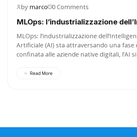
by
marco
0 Comments
MLOps: l’industrializzazione dell’I
MLOps: l’industrializzazione dell’Intelligen
Artificiale (AI) sta attraversando una fas
confinata alle aziende native digitali, l’AI
Read More