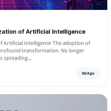
ation of Artificial Intelligence
 Artificial Intelligence The adoption of
 a profound transformation. No longer
 is spreading…
06/Ago