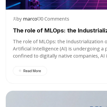
by
marco
0 Comments
The role of MLOps: the Industrializ
The role of MLOps: the Industrialization of
Artificial Intelligence (AI) is undergoing
confined to digitally native companies, AI
Read More