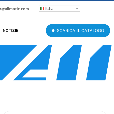
o@allmatic.com
Italian
SCARICA
IL
CATALOGO
NOTIZIE